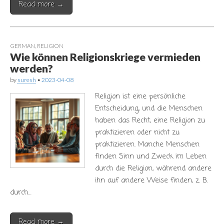
Read more →
GERMAN
,
RELIGION
Wie können Religionskriege vermieden
werden?
by
suresh
•
2023-04-08
Religion ist eine persönliche
Entscheidung, und die Menschen
haben das Recht, eine Religion zu
praktizieren oder nicht zu
praktizieren. Manche Menschen
finden Sinn und Zweck im Leben
durch die Religion, während andere
ihn auf andere Weise finden, z. B.
durch…
Read more →