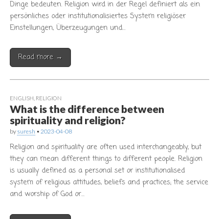
Dinge bedeuten. Religion wird in der Regel definiert als ein
persönliches oder institutionalisiertes System religiöser
Einstellungen, Überzeugungen und…
Read more →
ENGLISH
,
RELIGION
What is the difference between
spirituality and religion?
by
suresh
•
2023-04-08
Religion and spirituality are often used interchangeably, but
they can mean different things to different people. Religion
is usually defined as a personal set or institutionalised
system of religious attitudes, beliefs and practices; the service
and worship of God or…