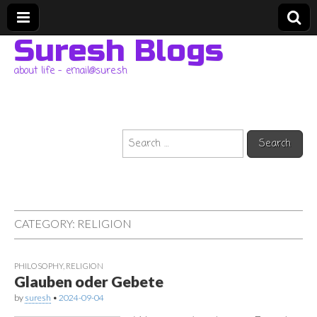
Suresh Blogs
about life – email@sure.sh
Search
for:
CATEGORY:
RELIGION
PHILOSOPHY
,
RELIGION
Glauben oder Gebete
by
suresh
•
2024-09-04