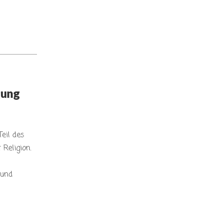
gung
eil des
 Religion.
 und