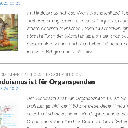
2025-10-21
Im Hinduismus hat das Wort „Nächstenliebe“ (se
tiefe Bedeutung: Einen Teil seines Körpers zu sp
einem anderen Menschen Leben zu schenken, gilt
höchste Form der Nächstenliebe, an der man sow
diesem als auch im nächsten Leben teilhaben ka
in dieser Religion übertrifft dies.
NDIA
,
INDIAN TRADITIONS
,
PHILOSOPHY
,
RELIGION
nduismus ist für Organspenden
2025-10-21
Der Hinduismus ist für Organspenden. Es ist ein
großzügiger Akt der Nächstenliebe. Jeder Hindu 
selbst entscheiden, ob er sein Organ spenden ode
Organ annehmen möchte. Daan und Seva (Gebe