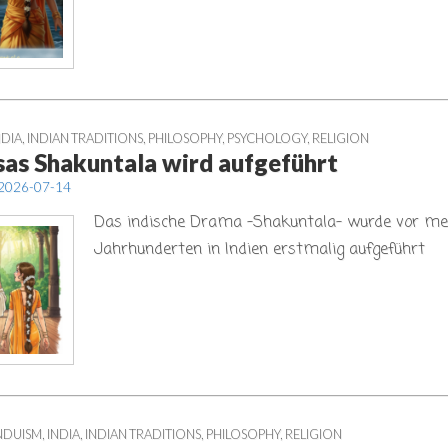
NDIA
,
INDIAN TRADITIONS
,
PHILOSOPHY
,
PSYCHOLOGY
,
RELIGION
sas Shakuntala wird aufgeführt
2026-07-14
Das indische Drama -Shakuntala- wurde vor me
Jahrhunderten in Indien erstmalig aufgeführt
NDUISM
,
INDIA
,
INDIAN TRADITIONS
,
PHILOSOPHY
,
RELIGION