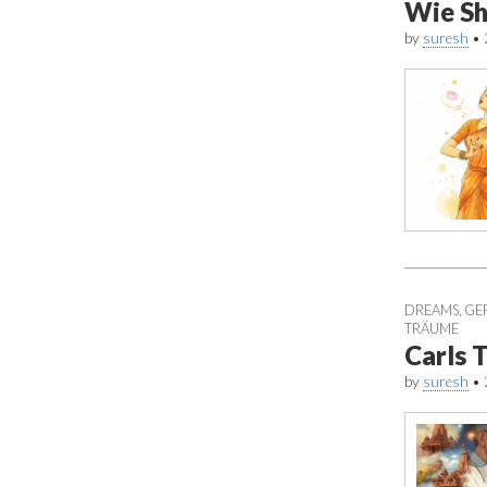
Wie Sh
by
suresh
•
DREAMS
,
GE
TRÄUME
Carls 
by
suresh
•