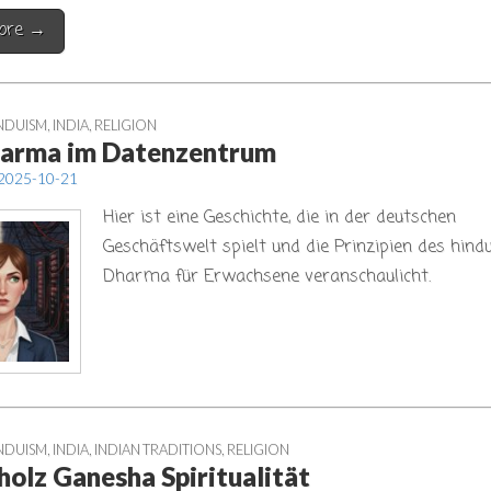
ore →
NDUISM
,
INDIA
,
RELIGION
arma im Datenzentrum
2025-10-21
Hier ist eine Geschichte, die in der deutschen
Geschäftswelt spielt und die Prinzipien des hind
Dharma für Erwachsene veranschaulicht.
NDUISM
,
INDIA
,
INDIAN TRADITIONS
,
RELIGION
holz Ganesha Spiritualität