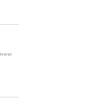
hreren