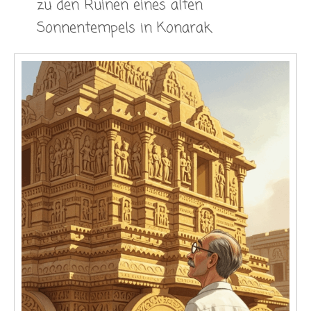
zu den Ruinen eines alten
Sonnentempels in Konarak.