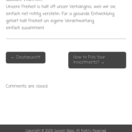
Unsere Freiheit is halt oft unser Verhängnis, weil wir sie
einfach net richtig verstehn. Für a gesunde Entwicklung
gehört halt Freiheit un eigene Verantwortung
einfach zusammen!
Post
← Deutaeuscht
How to Pick Your
navigation
Investments? →
Comments are closed.
Copyright © 2026
Suresh Blogs
. All Rights Reserved.