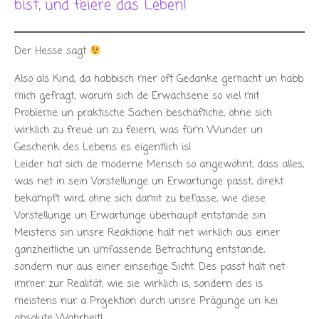
bist, und feiere das Leben!
Der Hesse sagt
Also als Kind, da habbisch mer oft Gedanke gemacht un habb
mich gefragt, warum sich de Erwachsene so viel mit
Probleme un praktische Sachen beschäftiche, ohne sich
wirklich zu freue un zu feiern, was für’n Wunder un
Geschenk des Lebens es eigentlich is!
Leider hat sich de moderne Mensch so angewöhnt, dass alles,
was net in sein Vorstellunge un Erwartunge passt, direkt
bekämpft wird, ohne sich damit zu befasse, wie diese
Vorstellunge un Erwartunge überhaupt entstande sin.
Meistens sin unsre Reaktione halt net wirklich aus einer
ganzheitliche un umfassende Betrachtung entstande,
sondern nur aus einer einseitige Sicht. Des passt halt net
immer zur Realität, wie sie wirklich is, sondern des is
meistens nur a Projektion durch unsre Prägunge un kei
absolute Wahrheit!