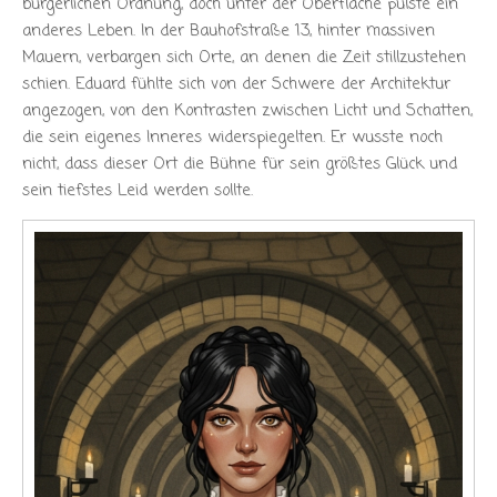
bürgerlichen Ordnung, doch unter der Oberfläche pulste ein
anderes Leben. In der Bauhofstraße 13, hinter massiven
Mauern, verbargen sich Orte, an denen die Zeit stillzustehen
schien. Eduard fühlte sich von der Schwere der Architektur
angezogen, von den Kontrasten zwischen Licht und Schatten,
die sein eigenes Inneres widerspiegelten. Er wusste noch
nicht, dass dieser Ort die Bühne für sein größtes Glück und
sein tiefstes Leid werden sollte.