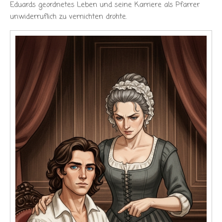
Eduards geordnetes Leben und seine Karriere als Pfarrer
unwiderruflich zu vernichten drohte.