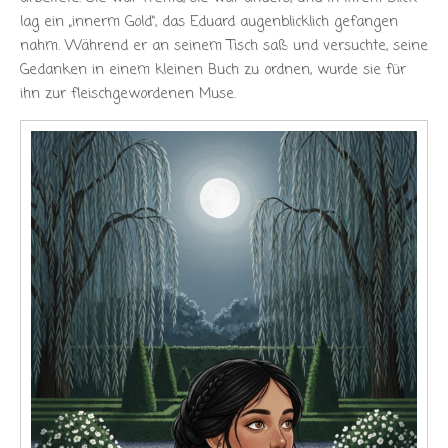
lag ein „innerm Gold“, das Eduard augenblicklich gefangen
nahm. Während er an seinem Tisch saß und versuchte, seine
Gedanken in einem kleinen Buch zu ordnen, wurde sie für
ihn zur fleischgewordenen Muse.