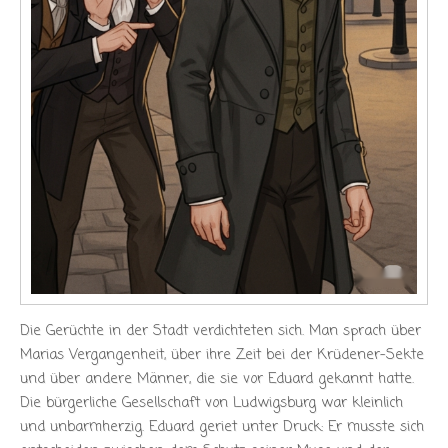
Die Gerüchte in der Stadt verdichteten sich. Man sprach über
Marias Vergangenheit, über ihre Zeit bei der Krüdener-Sekte
und über andere Männer, die sie vor Eduard gekannt hatte.
Die bürgerliche Gesellschaft von Ludwigsburg war kleinlich
und unbarmherzig. Eduard geriet unter Druck: Er musste sich