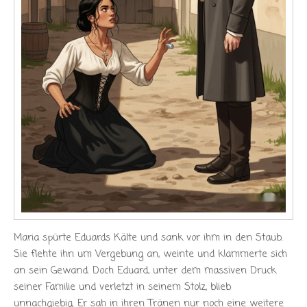
Maria spürte Eduards Kälte und sank vor ihm in den Staub.
Sie flehte ihn um Vergebung an, weinte und klammerte sich
an sein Gewand. Doch Eduard, unter dem massiven Druck
seiner Familie und verletzt in seinem Stolz, blieb
unnachgiebig. Er sah in ihren Tränen nur noch eine weitere