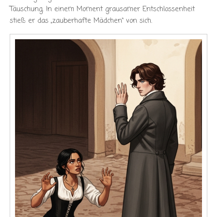
Täuschung. In einem Moment grausamer Entschlossenheit
stieß er das „zauberhafte Mädchen“ von sich.