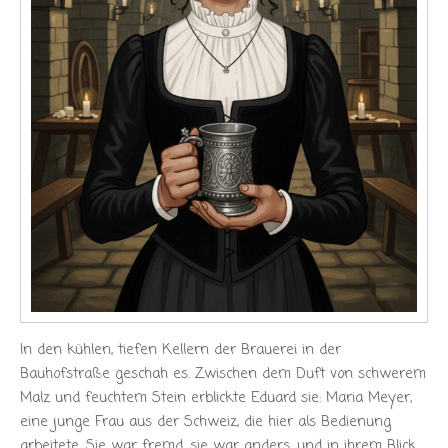
In den kühlen, tiefen Kellern der Brauerei in der
Bauhofstraße geschah es. Zwischen dem Duft von schwerem
Malz und feuchtem Stein erblickte Eduard sie: Maria Meyer,
eine junge Frau aus der Schweiz, die hier als Bedienung
arbeitete. Sie war fremd, sie war anders, und in ihrem Blick