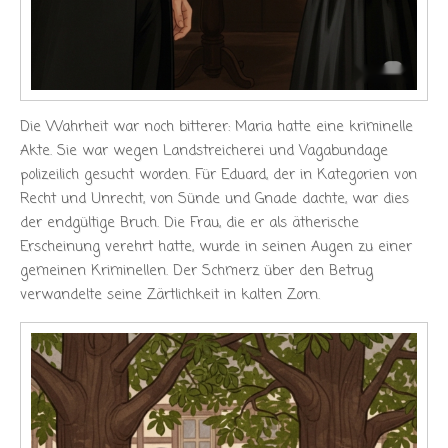
Die Wahrheit war noch bitterer: Maria hatte eine kriminelle
Akte. Sie war wegen Landstreicherei und Vagabundage
polizeilich gesucht worden. Für Eduard, der in Kategorien von
Recht und Unrecht, von Sünde und Gnade dachte, war dies
der endgültige Bruch. Die Frau, die er als ätherische
Erscheinung verehrt hatte, wurde in seinen Augen zu einer
gemeinen Kriminellen. Der Schmerz über den Betrug
verwandelte seine Zärtlichkeit in kalten Zorn.