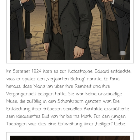
Im Sommer 1824 kam es zur Katastrophe. Eduard entdeckte,
was er später den „verjährten Betrug“ nannte. Er fand
heraus, dass Maria ihn über ihre Reinheit und ihre
Vergangenheit belogen hatte. Sie war keine unschuldige
Muse, die zufällig in den Schankraum geraten war. Die
Entdeckung ihrer früheren sexuellen Kontakte erschütterte
sein idealisiertes Bild von ihr bis ins Mark. Für den jungen
Theologen war dies eine Entweihung ihrer „heiligen“ Liebe.