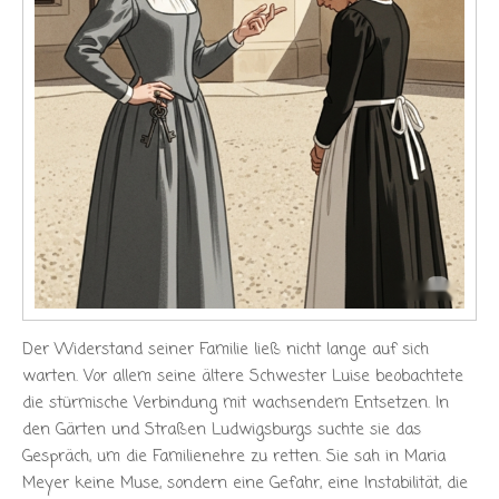
Der Widerstand seiner Familie ließ nicht lange auf sich
warten. Vor allem seine ältere Schwester Luise beobachtete
die stürmische Verbindung mit wachsendem Entsetzen. In
den Gärten und Straßen Ludwigsburgs suchte sie das
Gespräch, um die Familienehre zu retten. Sie sah in Maria
Meyer keine Muse, sondern eine Gefahr, eine Instabilität, die