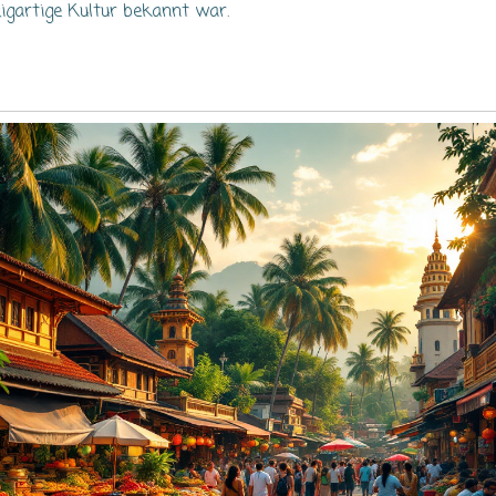
zigartige Kultur bekannt war.