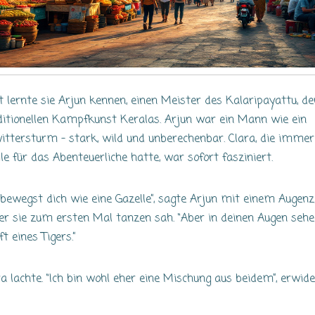
t lernte sie Arjun kennen, einen Meister des Kalaripayattu, de
ditionellen Kampfkunst Keralas. Arjun war ein Mann wie ein
ittersturm – stark, wild und unberechenbar. Clara, die immer
ble für das Abenteuerliche hatte, war sofort fasziniert.
 bewegst dich wie eine Gazelle”, sagte Arjun mit einem Augen
 er sie zum ersten Mal tanzen sah. “Aber in deinen Augen sehe 
t eines Tigers.”
ra lachte. “Ich bin wohl eher eine Mischung aus beidem”, erwid
ie.