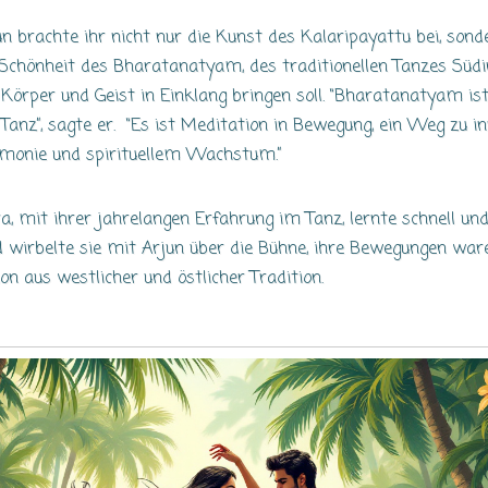
un brachte ihr nicht nur die Kunst des Kalaripayattu bei, sond
 Schönheit des Bharatanatyam, des traditionellen Tanzes Südi
 Körper und Geist in Einklang bringen soll. “Bharatanatyam is
 Tanz”, sagte er. “Es ist Meditation in Bewegung, ein Weg zu i
monie und spirituellem Wachstum.”
ra, mit ihrer jahrelangen Erfahrung im Tanz, lernte schnell un
d wirbelte sie mit Arjun über die Bühne, ihre Bewegungen war
ion aus westlicher und östlicher Tradition.