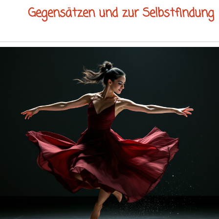
Gegensätzen und zur Selbstfindung